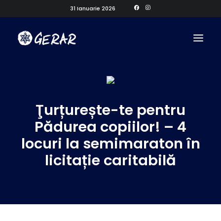
31 Ianuarie 2026
Ţurțurește-te pentru
Pădurea copiilor! – 4
locuri la semimaraton în
licitație caritabilă