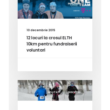
INSCRIERI
10 decembrie 2015
12 locuri la crosul ELTH
10km pentru fundraiserii
voluntari
NOUTATI
INSCRIERI