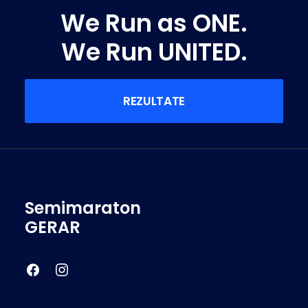
We Run as ONE.
We Run UNITED.
REZULTATE
Semimaraton
GERAR