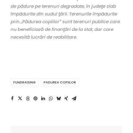
de pădure pe terenuri degradate, în judeţe slab
împădurite din sudul ţării. Terenurile împădurite
prin „Pădurea copiilor” sunt terenuri publice care
nu beneficiază de finanţări de la stat, dar care
necesită lucrări de reabilitare.
FUNDRAISING
PADUREA COPIILOR