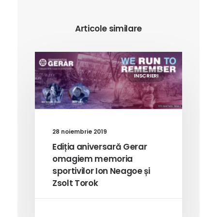
Articole similare
INSCRIERI
28 noiembrie 2019
Ediția aniversară Gerar
omagiem memoria
sportivilor Ion Neagoe și
Zsolt Torok