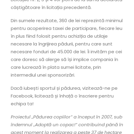
câștigătoare în licitația precedentă.
Din sumele rezultate, 360 de lei reprezintă minimul
pentru acoperirea taxei de participare, fiecare leu
în plus fiind folosit pentru achiziția de utilaje
necesare la îngrijirea pădurii, pentru care sunt
necesare fonduri de 45.000 de lei. Îi invităm pe cei
care doresc să alerge să își implice compania în
care lucrează în plata sumei licitate, prin
intermediul unei sponsorizări.
Dacă iubești sportul și pădurea, vizitează-ne pe
Facebook, licitează și înhață o înscriere pentru
echipa ta!
Proiectul „Pădurea copiilor” a început în 2007, sub
îndemnul „Adoptă un copac!” contribuind până în
acest moment la realizarea a peste 37 de hectare