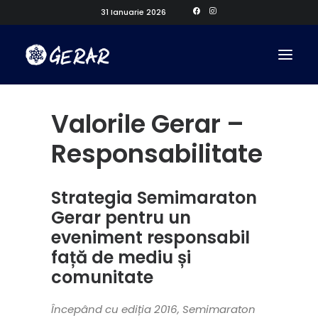
31 Ianuarie 2026
Valorile Gerar –
Responsabilitate
Strategia Semimaraton
Gerar pentru un
eveniment responsabil
față de mediu și
comunitate
Începând cu ediția 2016, Semimaraton