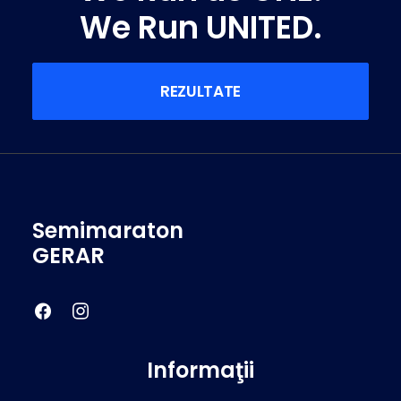
We Run UNITED.
REZULTATE
Semimaraton
GERAR
Informaţii