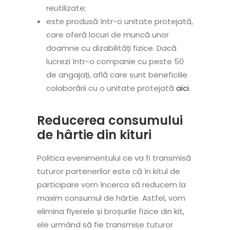
reutilizate;
este produsă într-o unitate protejată,
care oferă locuri de muncă unor
doamne cu dizabilități fizice. Dacă
lucrezi într-o companie cu peste 50
de angajați, află care sunt beneficiile
colaborării cu o unitate protejată
aici
.
Reducerea consumului
de hârtie din kituri
Politica evenimentului ce va fi transmisă
tuturor partenerilor este că în kitul de
participare vom încerca să reducem la
maxim consumul de hârtie. Astfel, vom
elimina flyerele și broșurile fizice din kit,
ele urmând să fie transmise tuturor