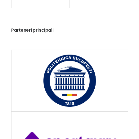
Parteneri principali: