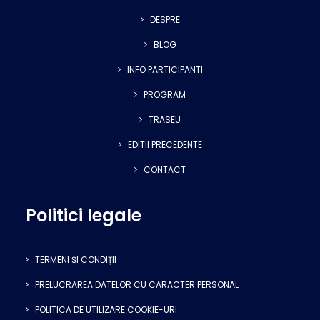
DESPRE
BLOG
INFO PARTICIPANTI
PROGRAM
TRASEU
EDITII PRECEDENTE
CONTACT
Politici legale
TERMENI ȘI CONDIȚII
PRELUCRAREA DATELOR CU CARACTER PERSONAL
POLITICA DE UTILIZARE COOKIE-URI