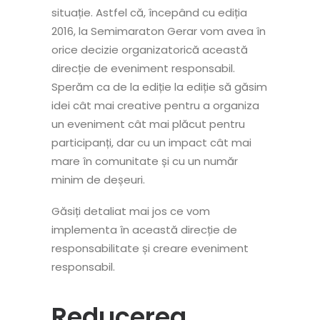
situație. Astfel că, începând cu ediția
2016, la Semimaraton Gerar vom avea în
orice decizie organizatorică această
direcție de eveniment responsabil.
Sperăm ca de la ediție la ediție să găsim
idei cât mai creative pentru a organiza
un eveniment cât mai plăcut pentru
participanți, dar cu un impact cât mai
mare în comunitate și cu un număr
minim de deșeuri.
Găsiți detaliat mai jos ce vom
implementa în această direcție de
responsabilitate și creare eveniment
responsabil.
Reducerea