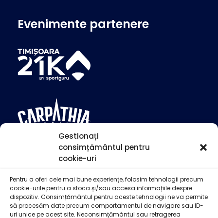
Evenimente partenere
Gestionați
consimțământul pentru
cookie-uri
Pentru a oferi cele mai bune experiențe, folosim tehnologii precum
cookie-urile pentru a stoca și/sau accesa informațiile despre
dispozitiv. Consimțământul pentru aceste tehnologii ne va permite
să procesăm date precum comportamentul de navigare sau ID-
uri unice pe acest site. Neconsimțământul sau retragerea