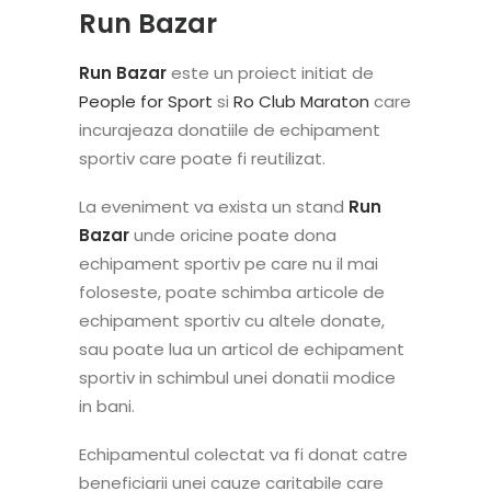
Run Bazar
Run Bazar
este un proiect initiat de
People for Sport
si
Ro Club Maraton
care
incurajeaza donatiile de echipament
sportiv care poate fi reutilizat.
La eveniment va exista un stand
Run
Bazar
unde oricine poate dona
echipament sportiv pe care nu il mai
foloseste, poate schimba articole de
echipament sportiv cu altele donate,
sau poate lua un articol de echipament
sportiv in schimbul unei donatii modice
in bani.
Echipamentul colectat va fi donat catre
beneficiarii unei cauze caritabile care