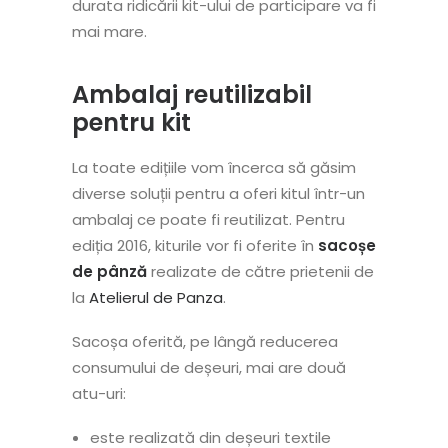
durata ridicării kit-ului de participare va fi
mai mare.
Ambalaj reutilizabil
pentru kit
La toate edițiile vom încerca să găsim
diverse soluții pentru a oferi kitul într-un
ambalaj ce poate fi reutilizat. Pentru
ediția 2016, kiturile vor fi oferite în
sacoșe
de pânză
realizate de către prietenii de
la
Atelierul de Panza
.
Sacoșa oferită, pe lângă reducerea
consumului de deșeuri, mai are două
atu-uri:
este realizată din deșeuri textile