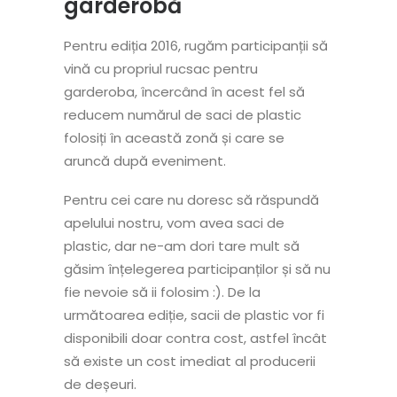
garderobă
Pentru ediția 2016, rugăm participanții să
vină cu propriul rucsac pentru
garderoba, încercând în acest fel să
reducem numărul de saci de plastic
folosiți în această zonă și care se
aruncă după eveniment.
Pentru cei care nu doresc să răspundă
apelului nostru, vom avea saci de
plastic, dar ne-am dori tare mult să
găsim înțelegerea participanților și să nu
fie nevoie să ii folosim :). De la
următoarea ediție, sacii de plastic vor fi
disponibili doar contra cost, astfel încât
să existe un cost imediat al producerii
de deșeuri.