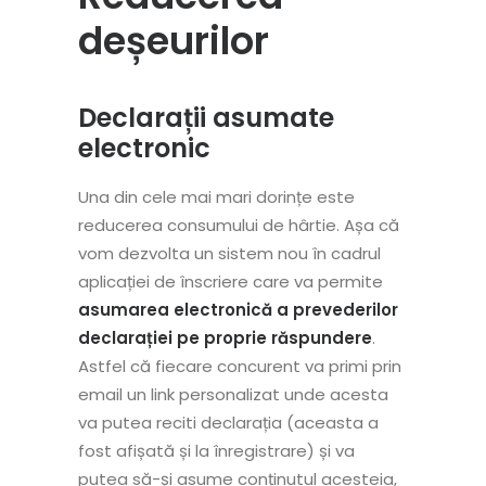
deșeurilor
Declarații asumate
electronic
Una din cele mai mari dorințe este
reducerea consumului de hârtie. Așa că
vom dezvolta un sistem nou în cadrul
aplicației de înscriere care va permite
asumarea electronică a prevederilor
declarației pe proprie răspundere
.
Astfel că fiecare concurent va primi prin
email un link personalizat unde acesta
va putea reciti declarația (aceasta a
fost afișată și la înregistrare) și va
putea să-și asume conținutul acesteia,