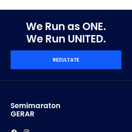
We Run as ONE.
We Run UNITED.
REZULTATE
Semimaraton
GERAR