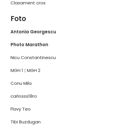
Clasament cros
Foto
Antonia Georgescu
Photo Marathon
Nicu Constantinescu
MGH 1
|
MGH 2
Conu Mila
carlosss18ro
Flavy Teo
Tibi Buzdugan