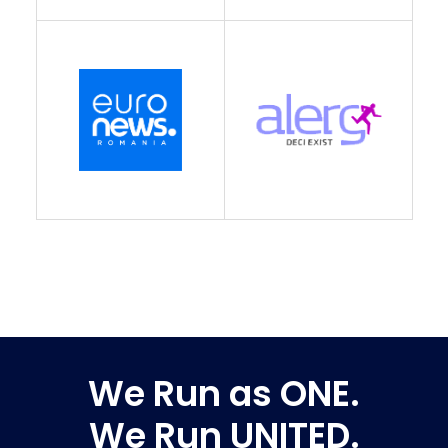
We Run as ONE.
We Run UNITED.