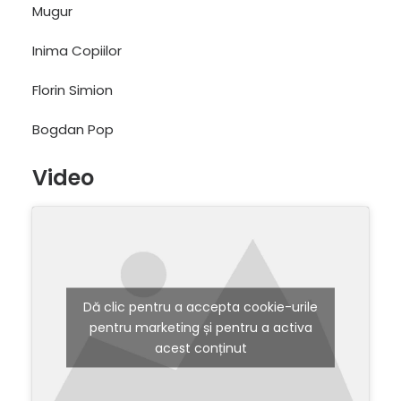
Mugur
Inima Copiilor
Florin Simion
Bogdan Pop
Video
Dă clic pentru a accepta cookie-urile
pentru marketing și pentru a activa
acest conținut