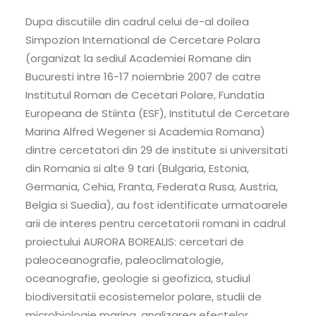
Dupa discutiile din cadrul celui de-al doilea
Simpozion International de Cercetare Polara
(organizat la sediul Academiei Romane din
Bucuresti intre 16-17 noiembrie 2007 de catre
Institutul Roman de Cecetari Polare, Fundatia
Europeana de Stiinta (ESF), Institutul de Cercetare
Marina Alfred Wegener si Academia Romana)
dintre cercetatori din 29 de institute si universitati
din Romania si alte 9 tari (Bulgaria, Estonia,
Germania, Cehia, Franta, Federata Rusa, Austria,
Belgia si Suedia), au fost identificate urmatoarele
arii de interes pentru cercetatorii romani in cadrul
proiectului AURORA BOREALIS: cercetari de
paleoceanografie, paleoclimatologie,
oceanografie, geologie si geofizica, studiul
biodiversitatii ecosistemelor polare, studii de
microbiologie marina, analizarea efectelor