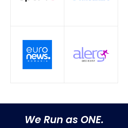
We Run as ONE.