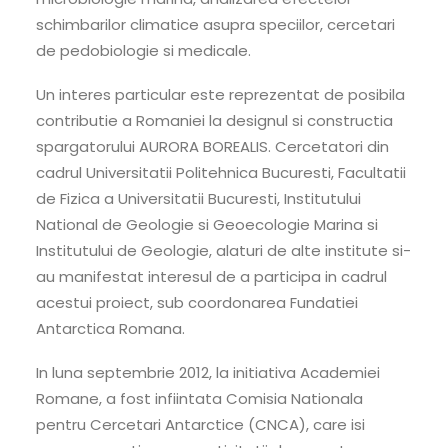
schimbarilor climatice asupra speciilor, cercetari
de pedobiologie si medicale.
Un interes particular este reprezentat de posibila
contributie a Romaniei la designul si constructia
spargatorului AURORA BOREALIS. Cercetatori din
cadrul Universitatii Politehnica Bucuresti, Facultatii
de Fizica a Universitatii Bucuresti, Institutului
National de Geologie si Geoecologie Marina si
Institutului de Geologie, alaturi de alte institute si-
au manifestat interesul de a participa in cadrul
acestui proiect, sub coordonarea Fundatiei
Antarctica Romana.
In luna septembrie 2012, la initiativa Academiei
Romane, a fost infiintata Comisia Nationala
pentru Cercetari Antarctice (CNCA), care isi