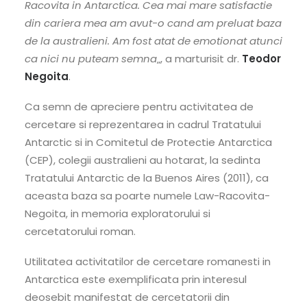
Racovita in Antarctica. Cea mai mare satisfactie
din cariera mea am avut-o cand am preluat baza
de la australieni. Am fost atat de emotionat atunci
ca nici nu puteam semna
„, a marturisit dr.
Teodor
Negoita
.
Ca semn de apreciere pentru activitatea de
cercetare si reprezentarea in cadrul Tratatului
Antarctic si in Comitetul de Protectie Antarctica
(CEP), colegii australieni au hotarat, la sedinta
Tratatului Antarctic de la Buenos Aires (2011), ca
aceasta baza sa poarte numele Law-Racovita-
Negoita, in memoria exploratorului si
cercetatorului roman.
Utilitatea activitatilor de cercetare romanesti in
Antarctica este exemplificata prin interesul
deosebit manifestat de cercetatorii din