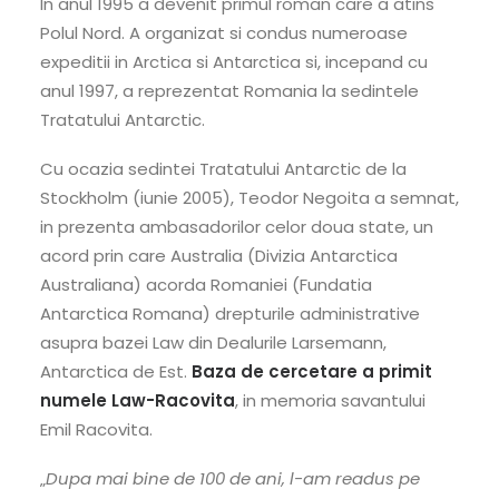
In anul 1995 a devenit primul roman care a atins
Polul Nord. A organizat si condus numeroase
expeditii in Arctica si Antarctica si, incepand cu
anul 1997, a reprezentat Romania la sedintele
Tratatului Antarctic.
Cu ocazia sedintei Tratatului Antarctic de la
Stockholm (iunie 2005), Teodor Negoita a semnat,
in prezenta ambasadorilor celor doua state, un
acord prin care Australia (Divizia Antarctica
Australiana) acorda Romaniei (Fundatia
Antarctica Romana) drepturile administrative
asupra bazei Law din Dealurile Larsemann,
Antarctica de Est.
Baza de cercetare a primit
numele Law-Racovita
, in memoria savantului
Emil Racovita.
„
Dupa mai bine de 100 de ani, l-am readus pe