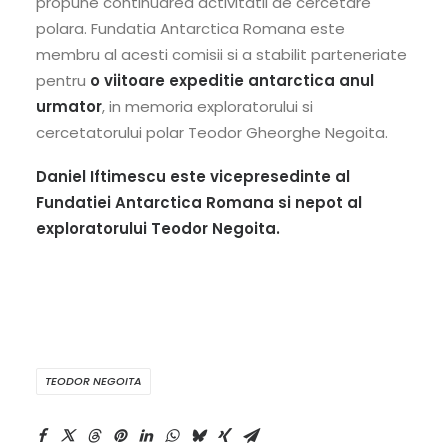
propune continuarea activitatii de cercetare
polara. Fundatia Antarctica Romana este
membru al acesti comisii si a stabilit parteneriate
pentru
o viitoare expeditie antarctica anul
urmator
, in memoria exploratorului si
cercetatorului polar Teodor Gheorghe Negoita.
Daniel Iftimescu este vicepresedinte al
Fundatiei Antarctica Romana si nepot al
exploratorului Teodor Negoita.
TEODOR NEGOITA