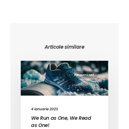
Articole similare
PROMOVARE
4 ianuarie 2023
We Run as One, We Read
as One!