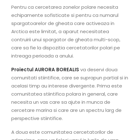
Pentru ca cercetarea zonelor polare necesita
echipamente sofisticate si pentru ca numarul
spargatoarelor de gheata care activeaza in
Arctica este limitat, a aparut necesitatea
contruirii unui spargator de gheata multi-scop,
care sa fie la dispozitia cercetatorilor polari pe
intreaga perioada a anului.
Proiectul AURORA BOREALIS
va deservi doua
comunitati stiintifice, care se suprapun partial si in
acelasi timp au interese divergente. Prima este
comunitatea stiintifica polara in general, care
necesita un vas care sa ajute in munca de
cercetare marina si care are un spectru larg de
perspective stiintifice.
A doua este comunitatea cercetatorilor de