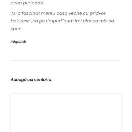
acea perioada
.M-a fascinat mereu casa veche cu pridvor
boieresc „ca pe timpuri”cum imi placea mie sa
spun
Răspunde
Adaugă comentariu