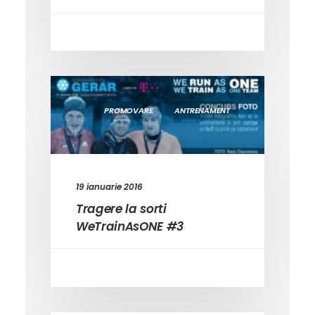
PROMOVARE
ANTRENAMENT
19 ianuarie 2016
Tragere la sorti
WeTrainAsONE #3