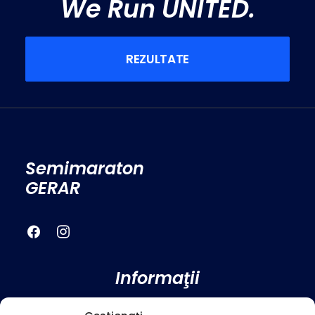
We Run UNITED.
REZULTATE
Semimaraton
GERAR
Informaţii