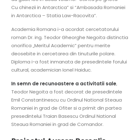
Cu chinezii in Antarctica” si “Ambasada Romaniei
in Antarctica – Statia Law-Racovita”.
Academia Romana i-a acordat cercetatorului
roman Dr. ing. Teodor Gheorghe Negoita distinctia
onorifica „Meritul Academic” pentru merite
deosebite in cercetarea din tinuturile polare.
Diploma i-a fost inmanata de presedintele forului
cultural, academician Ionel Haiduc.
In semn de recunoastere a activitatii sale
,
Teodor Negoita a fost decorat de presedintele
Emil Constantinescu cu Ordinul National Steaua
Romaniei in grad de Ofiter si a primit din partea
presedintelui Traian Basescu Ordinul National
Steaua Romaniei in grad de Comandor.