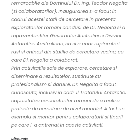
remarcabile ale Domnului Dr. Ing. Teodor Negoita
(si colaboratorilor). Inaugurarea s-a facut in
cadrul acestei statii de cercetare in prezenta
exploratorilor romani condusi de Dr. Negoita si a
reprezentantilor Guvernului Australiei si Diviziei
Antarctice Australiene, ca si a unor exploratori
rusi si chinezi din statiile de cercetare vecine, cu
care Dl. Negoita a colaborat.
Prin activitatile sale de explorare, cercetare si
diseminare a rezultatelor, sustinute cu
profesionalism si daruire, Dr. Negoita a facut
cunoscuta, inclusiv in cadrul Tratatului Antarctic,
capacitatea cercetatorilor romani de a realiza
proiecte de cercetare de nivel mondial. A fost un
exemplu si mentor pentru colaboratorii si tinerii
pe care i-a antrenat in aceste activitati.
Răspunde