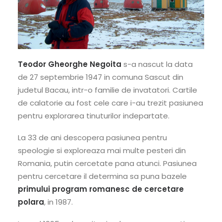
Teodor Gheorghe Negoita
s-a nascut la data
de 27 septembrie 1947 in comuna Sascut din
judetul Bacau, intr-o familie de invatatori. Cartile
de calatorie au fost cele care i-au trezit pasiunea
pentru explorarea tinuturilor indepartate.
La 33 de ani descopera pasiunea pentru
speologie si exploreaza mai multe pesteri din
Romania, putin cercetate pana atunci. Pasiunea
pentru cercetare il determina sa puna bazele
primului program romanesc de cercetare
polara
, in 1987.