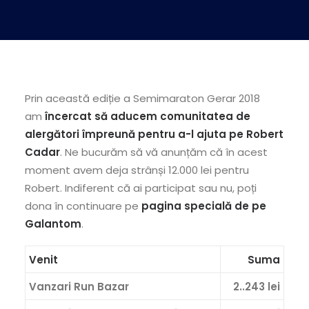
Prin această ediție a Semimaraton Gerar 2018
am
încercat să aducem comunitatea de
alergători împreună pentru a-l ajuta pe Robert
Cadar
. Ne bucurăm să vă anunțăm că în acest
moment avem deja strânși 12.000 lei pentru
Robert. Indiferent că ai participat sau nu, poți
dona în continuare pe
pagina specială de pe
Galantom
.
Venit
Suma
Vanzari Run Bazar
2..243 lei