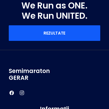
We Run as ONE.
We Run UNITED.
REZULTATE
Semimaraton
GERAR
Informaţii