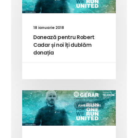
18 ianuarie 2018
Donează pentru Robert
Cadar și noi îți dublăm
donația
AMBASADORI