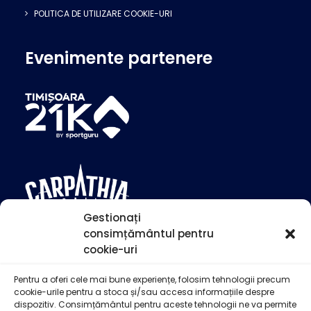
POLITICA DE UTILIZARE COOKIE-URI
Evenimente partenere
Gestionați
consimțământul pentru
cookie-uri
Pentru a oferi cele mai bune experiențe, folosim tehnologii precum
cookie-urile pentru a stoca și/sau accesa informațiile despre
dispozitiv. Consimțământul pentru aceste tehnologii ne va permite